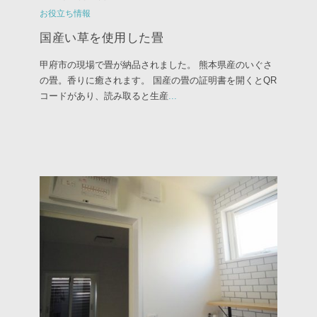
お役立ち情報
国産い草を使用した畳
甲府市の現場で畳が納品されました。 熊本県産のいぐさ
の畳。香りに癒されます。 国産の畳の証明書を開くとQR
コードがあり、読み取ると生産
...