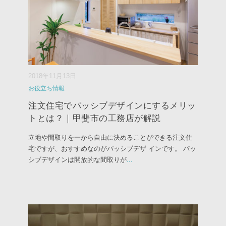
2018年11月13日
お役立ち情報
注文住宅でパッシブデザインにするメリッ
トとは？｜甲斐市の工務店が解説
立地や間取りを一から自由に決めることができる注文住
宅ですが、おすすめなのがパッシブデザ インです。 パッ
シブデザインは開放的な間取りが
...