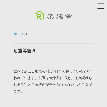
ホーム
>
耐震等級３
世界で起こる地震の1割が日本で起っているとい
われています。被害を最小限に抑え、住み続けら
れる住宅とご家族の安全を願うあなたへのご提案
です。