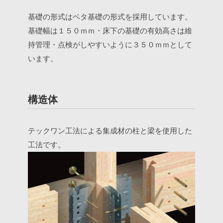
基礎の形式はベタ基礎の形式を採用しています。
基礎幅は１５０ｍｍ・床下の基礎の有効高さは維
持管理・点検がしやすいように３５０ｍｍとして
います。
構造体
テックワン工法による集成材の柱と梁を使用した
工法です。