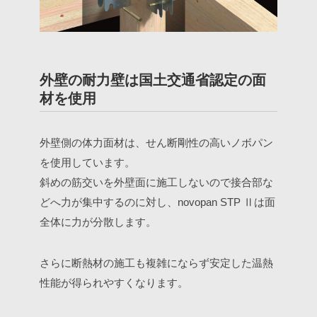
外壁の耐力壁は国土交通省認定の面
材を使用
外壁側の体力面材は、せん断剛性の高いノボパン
を使用しています。
斜めの筋交いを外壁面に施工しないので接合部な
どへ力が集中するのに対し、novopan STP Ⅱは面
全体に力が分散します。
さらに断熱材の施工も複雑にならず安定した温熱
性能が得られやすくなります。