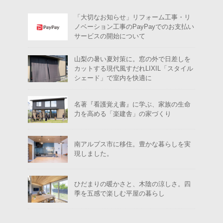
「大切なお知らせ」リフォーム工事・リ
ノベーション工事のPayPayでのお支払い
サービスの開始について
山梨の暑い夏対策に。窓の外で日差しを
カットする現代風すだれLIXIL「スタイル
シェード」で室内を快適に
名著『看護覚え書』に学ぶ、家族の生命
力を高める「楽建舎」の家づくり
南アルプス市に移住。豊かな暮らしを実
現しました。
ひだまりの暖かさと、木陰の涼しさ。四
季を五感で楽しむ平屋の暮らし