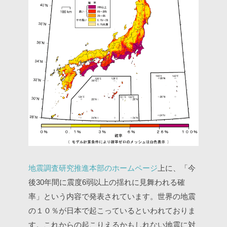
地震調査研究推進本部のホームページ
上に、「今
後30年間に震度6弱以上の揺れに見舞われる確
率」という内容で発表されています。世界の地震
の１０％が日本で起こっているといわれておりま
す。これからの起こりえるかもしれない地震に対