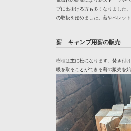
電気代の高騰により薪ストーブやペ
プに出掛ける方も多くなりました。
の取扱を始めました。薪やペレット
薪 キャンプ用薪の販売
樹種は主に松になります。焚き付け
暖を取ることができる薪の販売を始