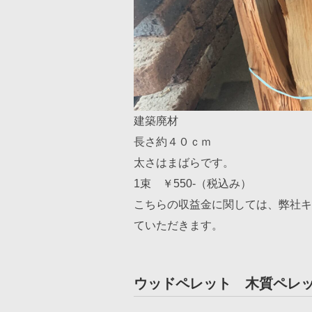
建築廃材
長さ約４０ｃｍ
太さはまばらです。
1束 ￥550-（税込み）
こちらの収益金に関しては、弊社キ
ていただきます。
ウッドペレット 木質ペレ