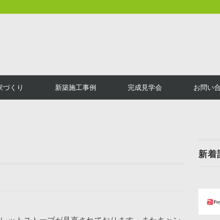
家づくり
新築施工事例
完成見学会
お問い
新着