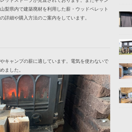
レットストーブが見直されております。またキャン
山梨県内で建築廃材を利用した薪・ウッドペレット
の詳細や購入方法のご案内をしています。
やキャンプの薪に適しています。電気を使わないで
めました。