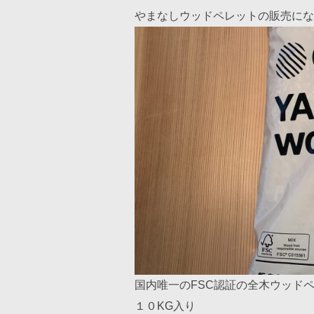
やまなしウッドペレットの販売にな
国内唯一のFSC認証の全木ウッド
１０KG入り