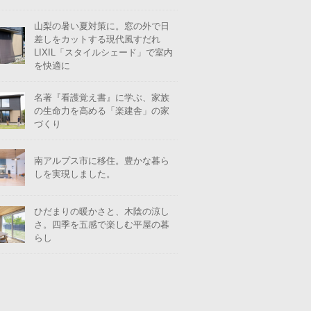
山梨の暑い夏対策に。窓の外で日
差しをカットする現代風すだれ
LIXIL「スタイルシェード」で室内
を快適に
名著『看護覚え書』に学ぶ、家族
の生命力を高める「楽建舎」の家
づくり
南アルプス市に移住。豊かな暮ら
しを実現しました。
ひだまりの暖かさと、木陰の涼し
さ。四季を五感で楽しむ平屋の暮
らし