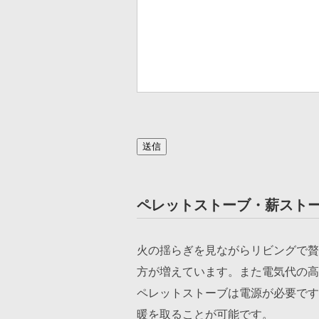
このフィールドは空のままにしてく
ペレットストーブ・薪スト
火の揺らぎを見ながらリビングで贅
方が増えています。また電気代の高
ペレットストーブは電源が必要です
暖を取ることが可能です。