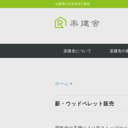
山梨県の注文住宅工務店
楽建舎について
楽建舎の
ホーム
>
薪・ウッドペレット販売