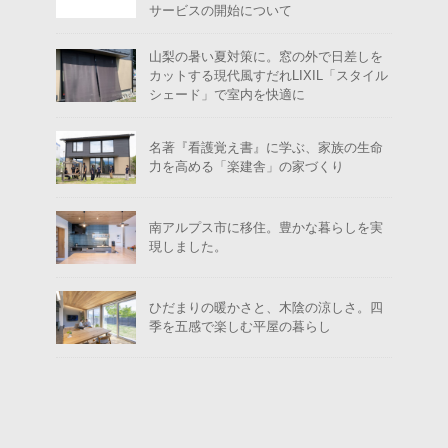
サービスの開始について
山梨の暑い夏対策に。窓の外で日差しを
カットする現代風すだれLIXIL「スタイル
シェード」で室内を快適に
名著『看護覚え書』に学ぶ、家族の生命
力を高める「楽建舎」の家づくり
南アルプス市に移住。豊かな暮らしを実
現しました。
ひだまりの暖かさと、木陰の涼しさ。四
季を五感で楽しむ平屋の暮らし