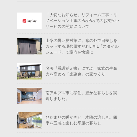
「大切なお知らせ」リフォーム工事・リ
ノベーション工事のPayPayでのお支払い
サービスの開始について
山梨の暑い夏対策に。窓の外で日差しを
カットする現代風すだれLIXIL「スタイル
シェード」で室内を快適に
名著『看護覚え書』に学ぶ、家族の生命
力を高める「楽建舎」の家づくり
南アルプス市に移住。豊かな暮らしを実
現しました。
ひだまりの暖かさと、木陰の涼しさ。四
季を五感で楽しむ平屋の暮らし