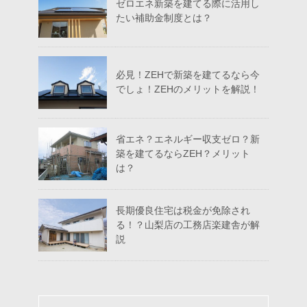
ゼロエネ新築を建てる際に活用し
たい補助金制度とは？
必見！ZEHで新築を建てるなら今
でしょ！ZEHのメリットを解説！
省エネ？エネルギー収支ゼロ？新
築を建てるならZEH？メリット
は？
長期優良住宅は税金が免除され
る！？山梨店の工務店楽建舎が解
説