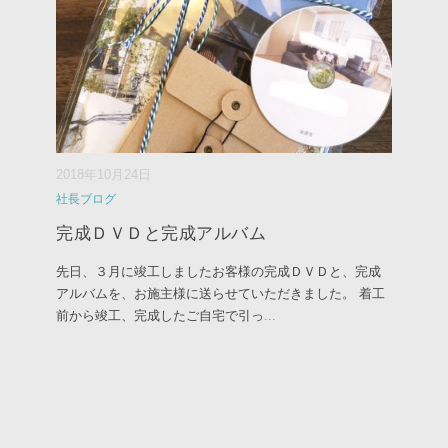
2018年10月24日
社長ブログ
完成ＤＶＤと完成アルバム
先日、３月に竣工しましたお客様の完成ＤＶＤと、完成
アルバムを、お施主様に送らせていただきました。 着工
前から竣工、完成したご自宅で引っ
...