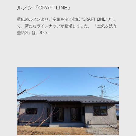
ルノン『CRAFTLINE』
壁紙のルノンより、空気を洗う壁紙 ”CRAFT LINE” とし
て、新たなラインナップが登場しました。 「空気を洗う
壁紙®」は、8 つ
...