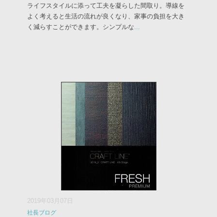
ライフスタイルに添って工夫を凝らした間取り。導線を
よく考えると生活の流れが良くなり、家事の負担を大き
く減らすことができます。シンプルな
...
2019年03月07日
社長ブログ