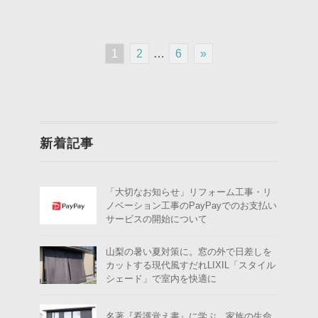
1
2
…
6
»
新着記事
「大切なお知らせ」リフォーム工事・リ
ノベーション工事のPayPayでのお支払い
サービスの開始について
山梨の暑い夏対策に。窓の外で日差しを
カットする現代風すだれLIXIL「スタイル
シェード」で室内を快適に
名著『看護覚え書』に学ぶ、家族の生命