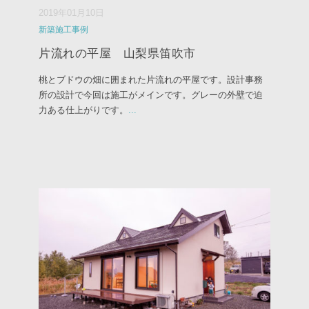
2019年01月10日
新築施工事例
片流れの平屋 山梨県笛吹市
桃とブドウの畑に囲まれた片流れの平屋です。設計事務
所の設計で今回は施工がメインです。グレーの外壁で迫
力ある仕上がりです。
...