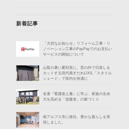
新着記事
「大切なお知らせ」リフォーム工事・リ
ノベーション工事のPayPayでのお支払い
サービスの開始について
山梨の暑い夏対策に。窓の外で日差しを
カットする現代風すだれLIXIL「スタイル
シェード」で室内を快適に
名著『看護覚え書』に学ぶ、家族の生命
力を高める「楽建舎」の家づくり
南アルプス市に移住。豊かな暮らしを実
現しました。