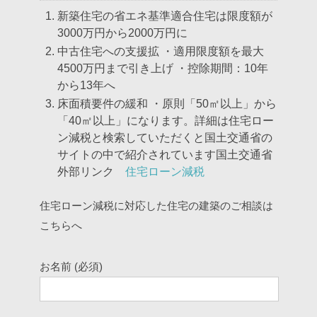
新築住宅の省エネ基準適合住宅は限度額が
3000万円から2000万円に
中古住宅への支援拡
・適用限度額を最大
4500万円まで引き上げ
・控除期間：10年
から13年へ
床面積要件の緩和
・原則「50㎡以上」から
「40㎡以上」になります。詳細は住宅ロー
ン減税と検索していただくと国土交通省の
サイトの中で紹介されています国土交通省
外部リンク
住宅ローン減税
住宅ローン減税に対応した住宅の建築のご相談は
こちらへ
お名前 (必須)