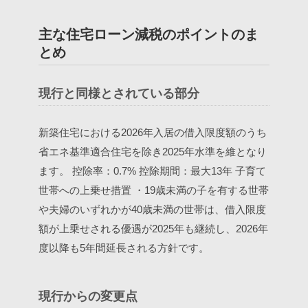
主な住宅ローン減税のポイントのま
とめ
︎現行と同様とされている部分
新築住宅における2026年入居の借入限度額のうち
省エネ基準適合住宅を除き2025年水準を維となり
ます。
控除率：0.7%
控除期間：最大13年
子育て
世帯への上乗せ措置
・19歳未満の子を有する世帯
や夫婦のいずれかが40歳未満の世帯は、借入限度
額が上乗せされる優遇が2025年も継続し、2026年
度以降も5年間延長される方針です。
︎現行からの変更点