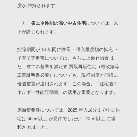
度が 維持されます。
一方、
省エネ性能の高い中古住宅
については、以
下が講じられます。
控除期間が 13 年間に伸長 ・借入限度額の拡充 ・
子育て等世帯については、さらに上乗せ措置 ま
た、省エネ基準を満たす 買取再販住宅（増改築等
工事証明書必要）についても、現行制度と同様に
優遇措置が適用されます。この場合、「住宅省エ
ネルギー性能証明書」の活用が重要となります。
床面積要件については、2025 年入居分まで中古住
宅は 50 ㎡以上 が要件でしたが、40 ㎡以上 に緩
和さ れました。