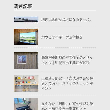
関連記事
地縄は図面が現実になる第一歩。
バウビオロギーの基本概念
高気密高断熱の注文住宅のメリッ
トとは｜甲斐市の工務店が解説
工務店が解説！！完成見学会で押
さえておくべき７つのチェックポ
イント
見えない「隙間」が家の性能を決
める？気密測定の重要性とは