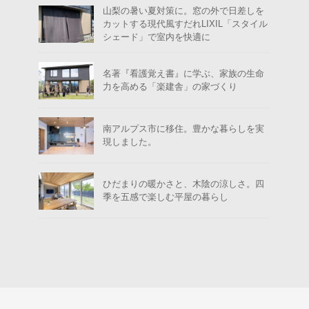
山梨の暑い夏対策に。窓の外で日差しを
カットする現代風すだれLIXIL「スタイル
シェード」で室内を快適に
名著『看護覚え書』に学ぶ、家族の生命
力を高める「楽建舎」の家づくり
南アルプス市に移住。豊かな暮らしを実
現しました。
ひだまりの暖かさと、木陰の涼しさ。四
季を五感で楽しむ平屋の暮らし