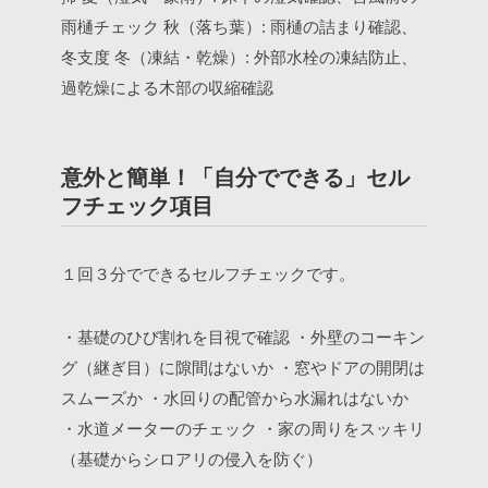
雨樋チェック
秋（落ち葉）: 雨樋の詰まり確認、
冬支度
冬（凍結・乾燥）: 外部水栓の凍結防止、
過乾燥による木部の収縮確認
意外と簡単！「自分でできる」セル
フチェック項目
１回３分でできるセルフチェックです。
・基礎のひび割れを目視で確認
・外壁のコーキン
グ（継ぎ目）に隙間はないか
・窓やドアの開閉は
スムーズか
・水回りの配管から水漏れはないか
・水道メーターのチェック
・家の周りをスッキリ
（基礎からシロアリの侵入を防ぐ）