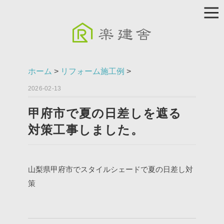
ホーム
>
リフォーム施工例
>
2026-02-13
甲府市で夏の日差しを遮る
対策工事しました。
山梨県甲府市でスタイルシェードで夏の日差し対
策