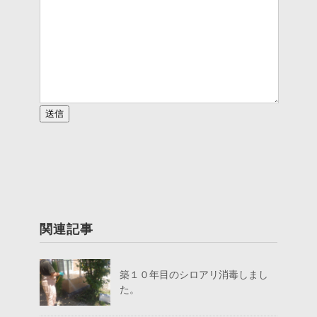
このフィールドは空のままにしてください。
関連記事
築１０年目のシロアリ消毒しまし
た。