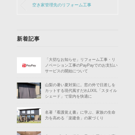
空き家管理先のリフォーム工事
新着記事
「大切なお知らせ」リフォーム工事・リ
ノベーション工事のPayPayでのお支払い
サービスの開始について
山梨の暑い夏対策に。窓の外で日差しを
カットする現代風すだれLIXIL「スタイル
シェード」で室内を快適に
名著『看護覚え書』に学ぶ、家族の生命
力を高める「楽建舎」の家づくり