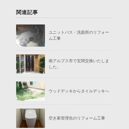
関連記事
ユニットバス・洗面所のリフォー
ム工事
南アルプス市で玄関交換いたしま
した。
ウッドデッキからタイルデッキへ
空き家管理先のリフォーム工事