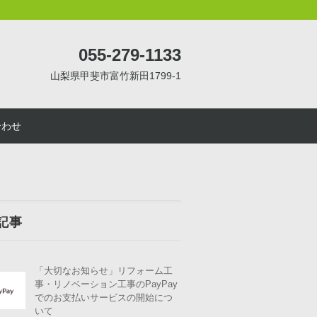
055-279-1133
山梨県甲斐市富竹新田1799-1
合わせ
記事
「大切なお知らせ」リフォーム工
事・リノベーション工事のPayPay
でのお支払いサービスの開始につ
いて