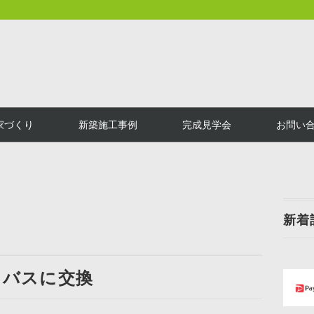
家づくり
新築施工事例
完成見学会
お問い
新着
トバスに交換