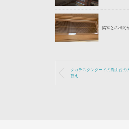
隣室との欄間
タカラスタンダードの洗面台の
替え