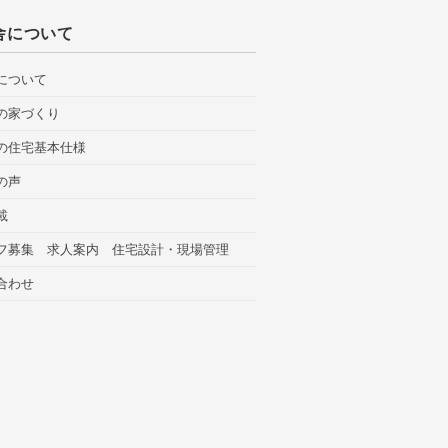
舎について
について
の家づくり
の住宅基本仕様
の声
載
フ募集 求人案内 住宅設計・現場管理
合わせ