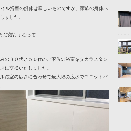
タイル浴室の解体は寂しいものですが、家族の身体へ
しました。
とに厳しくなって
みの８０代と５０代のご家族の浴室をタカラスタン
スに交換いたしました。
ル浴室の広さに合わせて最大限の広さでユニットバ
。