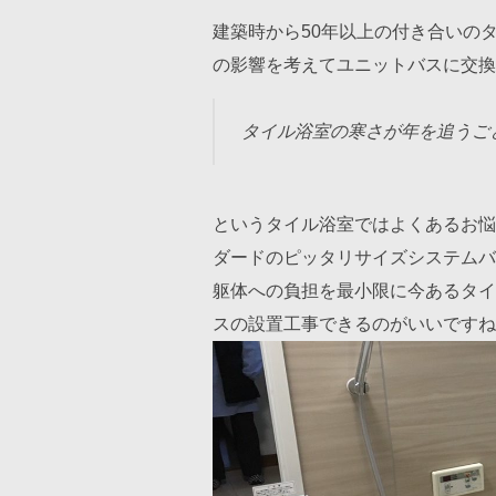
建築時から50年以上の付き合いの
の影響を考えてユニットバスに交換
タイル浴室の寒さが年を追うご
というタイル浴室ではよくあるお悩
ダードのピッタリサイズシステムバ
躯体への負担を最小限に今あるタイ
スの設置工事できるのがいいですね