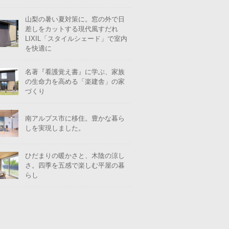
山梨の暑い夏対策に。窓の外で日
差しをカットする現代風すだれ
LIXIL「スタイルシェード」で室内
を快適に
名著『看護覚え書』に学ぶ、家族
の生命力を高める「楽建舎」の家
づくり
南アルプス市に移住。豊かな暮ら
しを実現しました。
ひだまりの暖かさと、木陰の涼し
さ。四季を五感で楽しむ平屋の暮
らし