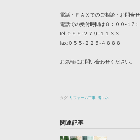
電話・ＦＡＸでのご相談・お問合せ
電話での受付時間は８：００-１7
tel:０５５-２７９-１１３３
fax:０５５-２２５-４８８８
お気軽にお問い合わせください。
タグ:
リフォーム工事
,
省エネ
関連記事