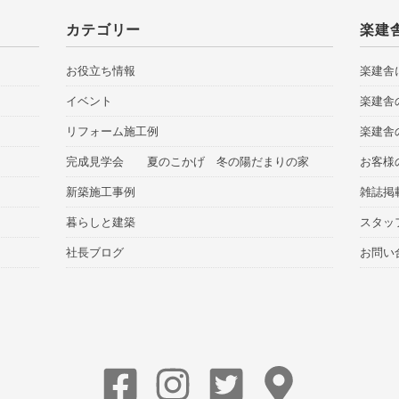
カテゴリー
楽建
お役立ち情報
楽建舎
イベント
楽建舎
リフォーム施工例
楽建舎
完成見学会 夏のこかげ 冬の陽だまりの家
お客様
新築施工事例
雑誌掲
暮らしと建築
スタッ
社長ブログ
お問い