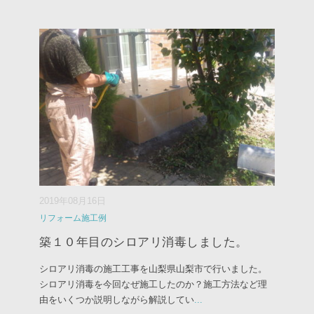
2019年08月16日
リフォーム施工例
築１０年目のシロアリ消毒しました。
シロアリ消毒の施工工事を山梨県山梨市で行いました。
シロアリ消毒を今回なぜ施工したのか？施工方法など理
由をいくつか説明しながら解説してい
...