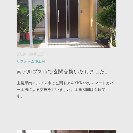
2019年09月11日
リフォーム施工例
南アルプス市で玄関交換いたしました。
山梨県南アルプス市で玄関ドアをYKKapのスマートカバ
ー工法による交換を行いました。工事期間は１日で
す。
...