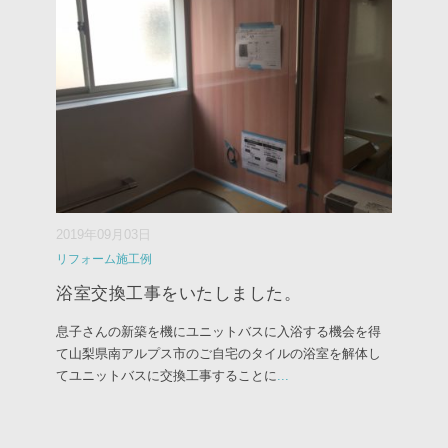
2019年09月03日
リフォーム施工例
浴室交換工事をいたしました。
息子さんの新築を機にユニットバスに入浴する機会を得
て山梨県南アルプス市のご自宅のタイルの浴室を解体し
てユニットバスに交換工事することに
...