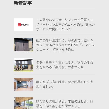
新着記事
「大切なお知らせ」リフォーム工事・リ
ノベーション工事のPayPayでのお支払い
サービスの開始について
山梨の暑い夏対策に。窓の外で日差しを
カットする現代風すだれLIXIL「スタイル
シェード」で室内を快適に
名著『看護覚え書』に学ぶ、家族の生命
力を高める「楽建舎」の家づくり
南アルプス市に移住。豊かな暮らしを実
現しました。
ひだまりの暖かさと、木陰の涼しさ。四
季を五感で楽しむ平屋の暮らし