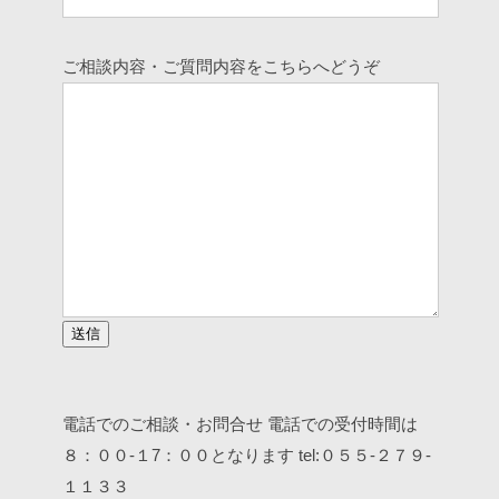
ご相談内容・ご質問内容をこちらへどうぞ
このフィールドは空のままにしてください。
電話でのご相談・お問合せ
電話での受付時間は
８：００-１7：００となります
tel:０５５-２７９-
１１３３