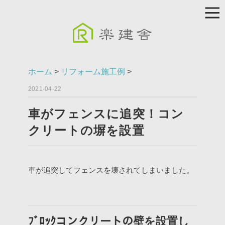
ホーム
>
リフォーム施工例
>
2021-04-22
車がフェンスに追突！コン
クリートの塀を設置
車が追突してフェンスを壊されてしまいました。
ﾌﾞﾛｯｸコンクリートの壁を設置し