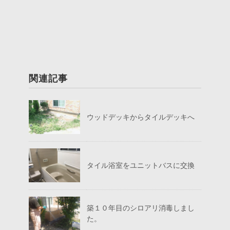
関連記事
ウッドデッキからタイルデッキへ
タイル浴室をユニットバスに交換
築１０年目のシロアリ消毒しまし
た。