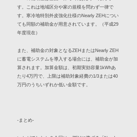
す。これは地域区分や家の規模を問わず一律で
す。寒冷地特別外皮強化仕様のNearly ZEHについ
ても同額の補助金が用意されています。（平成29
年度現在）
また、補助金の対象となるZEHまたはNearly ZEH
に蓄電システムを導入する場合には、補助金が加
算されます。加算金額は、初期実効容量1kWhあ
たり4万円で、上限は補助対象経費の1/3または40
万円のうちいずれか低い金額です。
-まとめ-