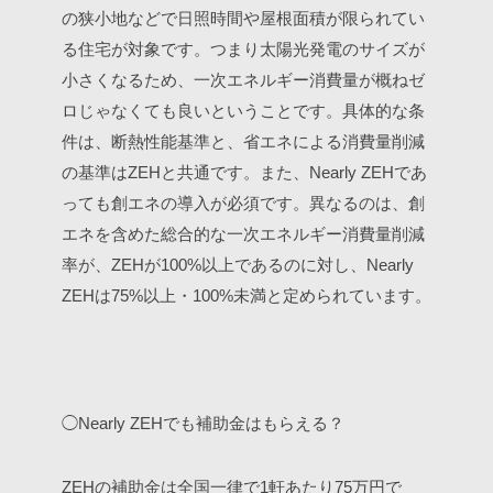
の狭小地などで日照時間や屋根面積が限られてい
る住宅が対象です。つまり太陽光発電のサイズが
小さくなるため、一次エネルギー消費量が概ねゼ
ロじゃなくても良いということです。具体的な条
件は、断熱性能基準と、省エネによる消費量削減
の基準はZEHと共通です。また、Nearly ZEHであ
っても創エネの導入が必須です。異なるのは、創
エネを含めた総合的な一次エネルギー消費量削減
率が、ZEHが100%以上であるのに対し、Nearly
ZEHは75%以上・100%未満と定められています。
◯Nearly ZEHでも補助金はもらえる？
ZEHの補助金は全国一律で1軒あたり75万円で