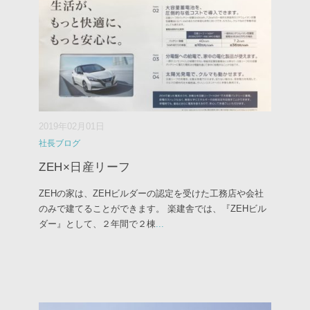
2019年02月01日
社長ブログ
ZEH×日産リーフ
ZEHの家は、ZEHビルダーの認定を受けた工務店や会社
のみで建てることができます。 楽建舎では、『ZEHビル
ダー』として、２年間で２棟
...