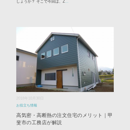
しょうか？ そこで今回は、Z
...
2018年10月30日
お役立ち情報
高気密・高断熱の注文住宅のメリット｜甲
斐市の工務店が解説