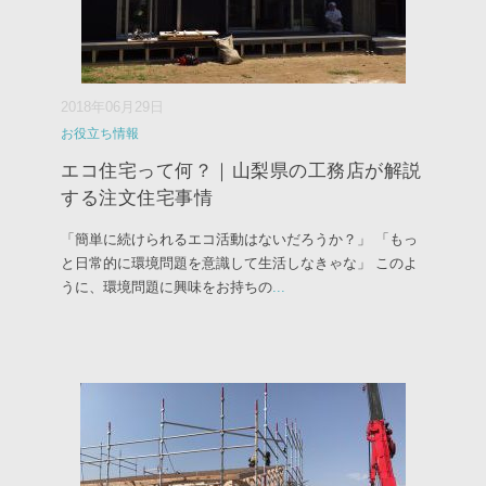
2018年06月29日
お役立ち情報
エコ住宅って何？｜山梨県の工務店が解説
する注文住宅事情
「簡単に続けられるエコ活動はないだろうか？」 「もっ
と日常的に環境問題を意識して生活しなきゃな」 このよ
うに、環境問題に興味をお持ちの
...