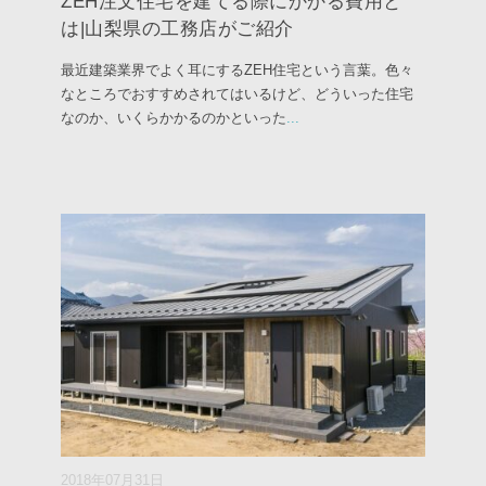
ZEH注文住宅を建てる際にかかる費用と
は|山梨県の工務店がご紹介
最近建築業界でよく耳にするZEH住宅という言葉。色々
なところでおすすめされてはいるけど、どういった住宅
なのか、いくらかかるのかといった
...
2018年07月31日