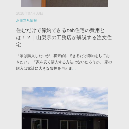
2018年07月08日
お役立ち情報
住むだけで節約できるzeh住宅の費用と
は！？｜山梨県の工務店が解説する注文住
宅
「家は購入したいが、将来的にできるだけ節約をしてお
きたい」 「家を安く購入する方法はないだろうか」 家の
購入は家計に大きな負担を与えま
...