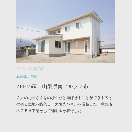
2018年12月20日
新築施工事例
ZEHの家 山梨県南アルプス市
３人のお子さんをのびのびと遊ばせることができる広さ
の有る土地を購入し、太陽光パネルを搭載した、環境省
のＺＥＨ申請をして補助金を取得した
...