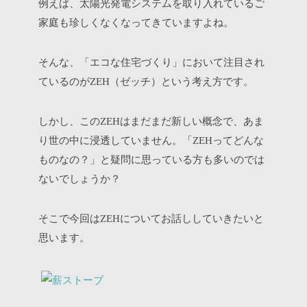
例えば、太陽光発電システムを取り入れているご
家庭も珍しくなくなってきていますよね。
そんな、「エコな住宅づくり」において注目され
ているのが
（ゼッチ）という考え方です。
ZEH
しかし、この
はまだまだ新しい概念で、あま
ZEH
り世の中に浸透していません。「
ってどんな
ZEH
ものなの？」と疑問に思っている方も多いのでは
ないでしょうか？
そこで今回は
についてお話ししていきたいと
ZEH
思います。