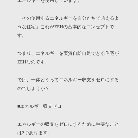
エネルギーを使用しています。
「その使用するエネルギーを自分たちで賄えるよ
うな住宅」これが
の基本的なコンセプトで
ZEH
す。
つまり、エネルギーを実質自給自足できる住宅が
なのです。
ZEH
では、一体どうってエネルギー収支をゼロにする
のでしょうか？
■エネルギー収支ゼロ
エネルギーの収支をゼロにするために重要なこと
は
つあります。
2