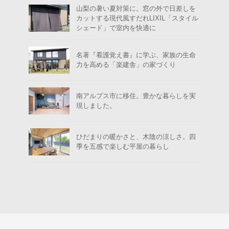
山梨の暑い夏対策に。窓の外で日差しを
カットする現代風すだれLIXIL「スタイル
シェード」で室内を快適に
名著『看護覚え書』に学ぶ、家族の生命
力を高める「楽建舎」の家づくり
南アルプス市に移住。豊かな暮らしを実
現しました。
ひだまりの暖かさと、木陰の涼しさ。四
季を五感で楽しむ平屋の暮らし