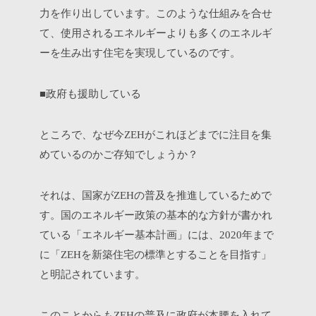
力を作り出しています。このような仕組みを合せ
て、使用されるエネルギーよりも多くのエネルギ
ーを生み出す住宅を実現しているのです。
■政府も援助している
ところで、なぜ今
がこれほどまでに注目を集
ZEH
めているのかご存知でしょうか？
それは、国家が
の普及を推進しているためで
ZEH
す。国のエネルギー政策の基本的な方針が書かれ
ている「エネルギー基本計画」には、
年まで
2020
に「
を新築住宅の標準とすることを目指す」
ZEH
と明記されています。
このことからも
の普及に政府が本腰を入れて
ZEH