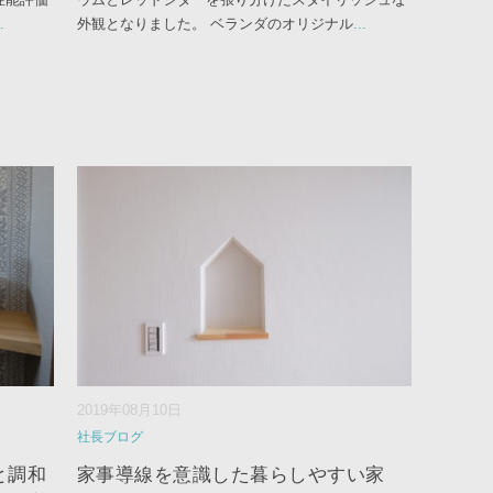
.
外観となりました。 ベランダのオリジナル
...
2019年08月10日
社長ブログ
と調和
家事導線を意識した暮らしやすい家