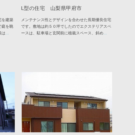
L型の住宅 山梨県甲府市
宅を建築
メンテナンス性とデザインを合わせた長期優良住宅
で庭を眺
です。敷地は約５０坪でしたのでエクステリアスペ
談は
...
ースは、駐車場と玄関前に植栽スペース、斜め
...