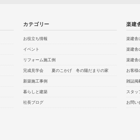
カテゴリー
楽建
お役立ち情報
楽建舎
イベント
楽建舎
リフォーム施工例
楽建舎
完成見学会 夏のこかげ 冬の陽だまりの家
お客様
新築施工事例
雑誌掲
暮らしと建築
スタッ
社長ブログ
お問い