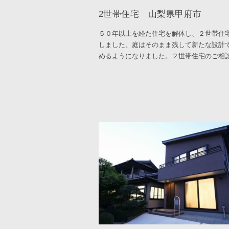
2世帯住宅 山梨県甲府市
５０年以上を経た住宅を解体し、２世帯住
しました。庭はそのまま残して新たな設計
めるようになりました。２世帯住宅のご相