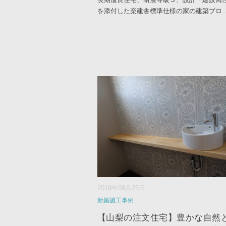
を添付した楽建舎標準仕様の家の建築ブロ
..
2019年09月25日
新築施工事例
【山梨の注文住宅】豊かな自然