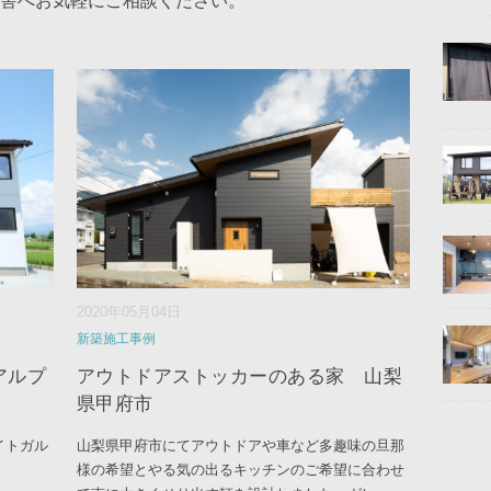
舎へお気軽にご相談ください。
2020年05月04日
新築施工事例
アルプ
アウトドアストッカーのある家 山梨
県甲府市
イトガル
山梨県甲府市にてアウトドアや車など多趣味の旦那
様の希望とやる気の出るキッチンのご希望に合わせ