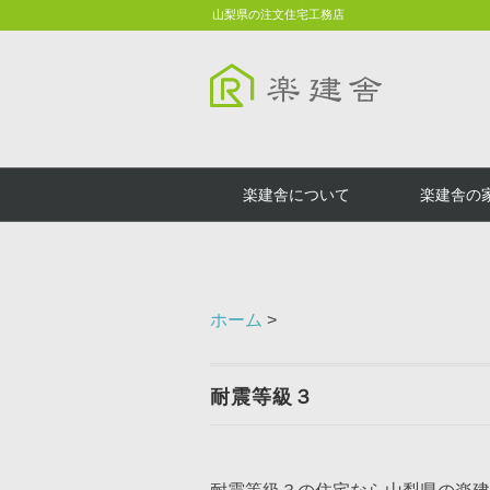
山梨県の注文住宅工務店
楽建舎について
楽建舎の
ホーム
>
耐震等級３