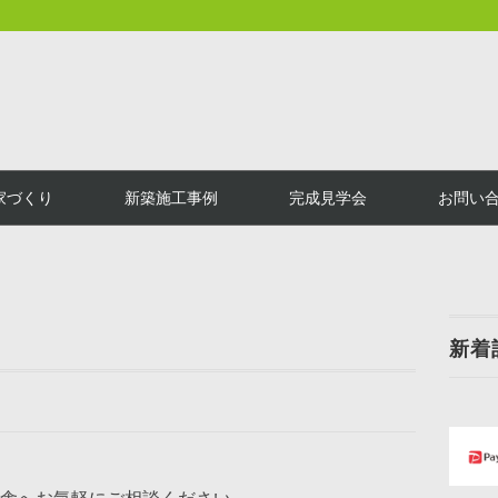
家づくり
新築施工事例
完成見学会
お問い
新着