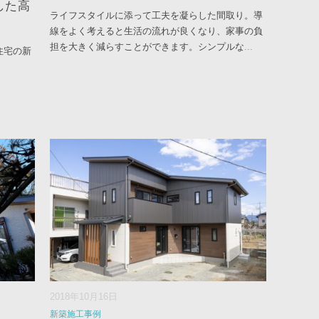
した高
ライフスタイルに添って工夫を凝らした間取り。導
線をよく考えると生活の流れが良くなり、家事の負
担を大きく減らすことができます。シンプルな
...
住宅の新
2018年10月16日
新築施工事例