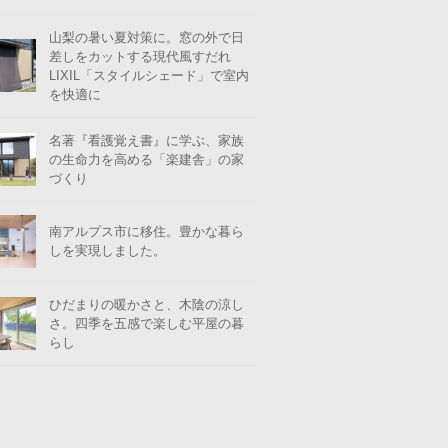
山梨の暑い夏対策に。窓の外で日
差しをカットする現代風すだれ
LIXIL「スタイルシェード」で室内
を快適に
名著『看護覚え書』に学ぶ、家族
の生命力を高める「楽建舎」の家
づくり
南アルプス市に移住。豊かな暮ら
しを実現しました。
ひだまりの暖かさと、木陰の涼し
さ。四季を五感で楽しむ平屋の暮
らし