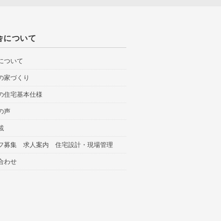
舎について
について
の家づくり
の住宅基本仕様
の声
載
フ募集 求人案内 住宅設計・現場管理
合わせ