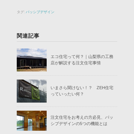
タグ:
パッシブデザイン
関連記事
エコ住宅って何？｜山梨県の工務
店が解説する注文住宅事情
いまさら聞けない！？ ZEH住宅
っていったい何？
注文住宅をお考えの方必見、パッ
シブデザインの5つの機能とは