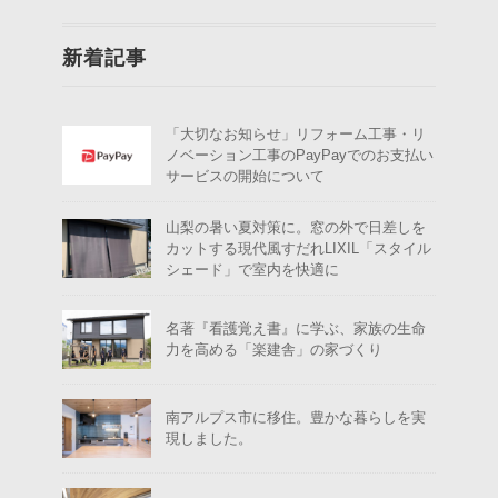
新着記事
「大切なお知らせ」リフォーム工事・リ
ノベーション工事のPayPayでのお支払い
サービスの開始について
山梨の暑い夏対策に。窓の外で日差しを
カットする現代風すだれLIXIL「スタイル
シェード」で室内を快適に
名著『看護覚え書』に学ぶ、家族の生命
力を高める「楽建舎」の家づくり
南アルプス市に移住。豊かな暮らしを実
現しました。