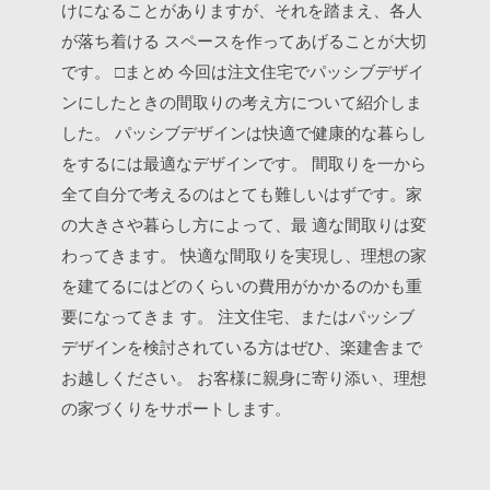
けになることがありますが、それを踏まえ、各人
が落ち着ける
スペースを作ってあげることが大切
です。
□まとめ
今回は注文住宅でパッシブデザイ
ンにしたときの間取りの考え方について紹介しま
した。
パッシブデザインは快適で健康的な暮らし
をするには最適なデザインです。
間取りを一から
全て自分で考えるのはとても難しいはずです。家
の大きさや暮らし方によって、最
適な間取りは変
わってきます。
快適な間取りを実現し、理想の家
を建てるにはどのくらいの費用がかかるのかも重
要になってきま
す。
注文住宅、またはパッシブ
デザインを検討されている方はぜひ、楽建舎まで
お越しください。
お客様に親身に寄り添い、理想
の家づくりをサポートします。