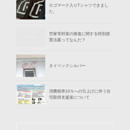
ロゴマーク入りTシャツできまし
た。
空家等対策の推進に関する特別措
置法案ってなんだ？
タイベックシルバー
消費税率10％への引上げに伴う住
宅取得支援策について