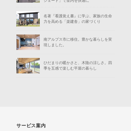
シェード」で室内を快適に
名著『看護覚え書』に学ぶ、家族の生命
力を高める「楽建舎」の家づくり
南アルプス市に移住。豊かな暮らしを実
現しました。
ひだまりの暖かさと、木陰の涼しさ。四
季を五感で楽しむ平屋の暮らし
サービス案内