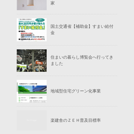
家
国土交通省【補助金】すまい給付
金
住まいの暮らし博覧会へ行ってき
ました
地域型住宅グリーン化事業
楽建舎のＺＥＨ普及目標率