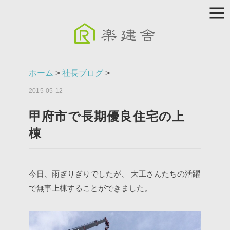
ホーム
>
社長ブログ
>
2015-05-12
甲府市で長期優良住宅の上
棟
今日、雨ぎりぎりでしたが、
大工さんたちの活躍
で無事上棟することができました。