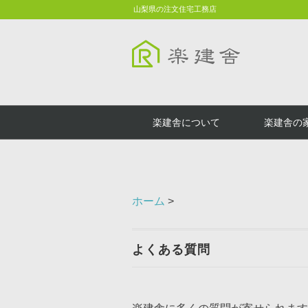
山梨県の注文住宅工務店
楽建舎について
楽建舎の
ホーム
>
よくある質問