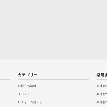
カテゴリー
楽建
お役立ち情報
楽建舎
イベント
楽建舎
リフォーム施工例
楽建舎