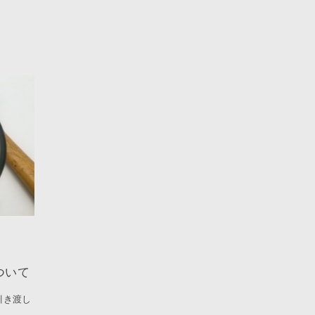
ついて
引き渡し
.