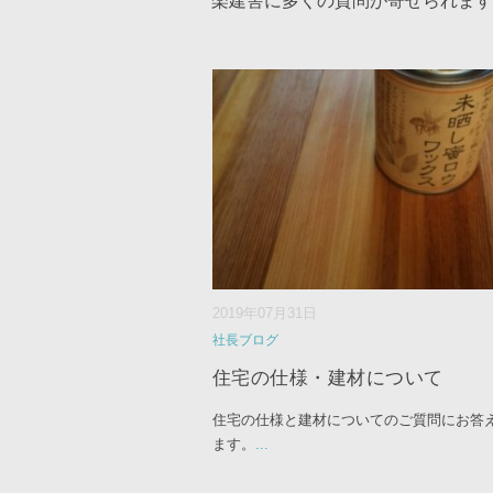
楽建舎に多くの質問が寄せられます
2019年07月31日
社長ブログ
住宅の仕様・建材について
住宅の仕様と建材についてのご質問にお答
ます。
...