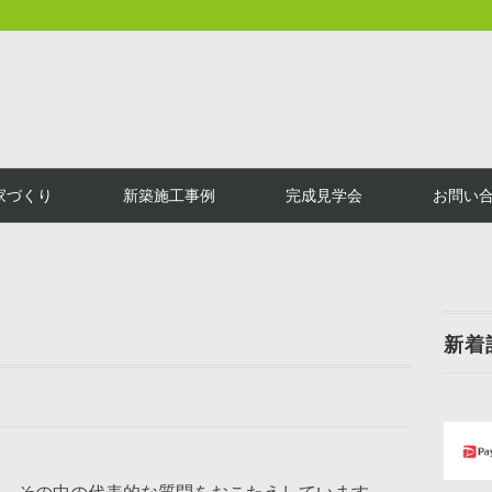
家づくり
新築施工事例
完成見学会
お問い
新着