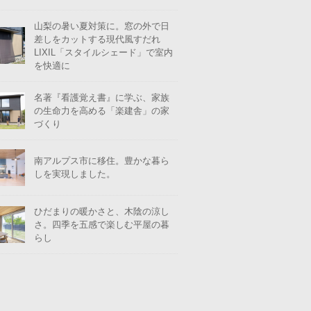
山梨の暑い夏対策に。窓の外で日
差しをカットする現代風すだれ
LIXIL「スタイルシェード」で室内
を快適に
名著『看護覚え書』に学ぶ、家族
の生命力を高める「楽建舎」の家
づくり
南アルプス市に移住。豊かな暮ら
しを実現しました。
ひだまりの暖かさと、木陰の涼し
さ。四季を五感で楽しむ平屋の暮
らし