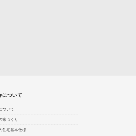
舎について
について
の家づくり
の住宅基本仕様