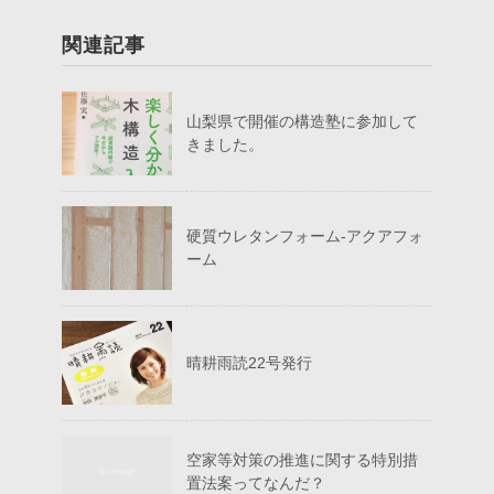
関連記事
山梨県で開催の構造塾に参加して
きました。
硬質ウレタンフォーム-アクアフォ
ーム
晴耕雨読22号発行
空家等対策の推進に関する特別措
置法案ってなんだ？