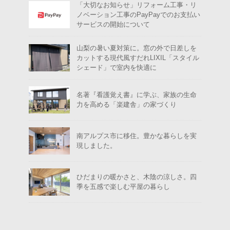
「大切なお知らせ」リフォーム工事・リ
ノベーション工事のPayPayでのお支払い
サービスの開始について
山梨の暑い夏対策に。窓の外で日差しを
カットする現代風すだれLIXIL「スタイル
シェード」で室内を快適に
名著『看護覚え書』に学ぶ、家族の生命
力を高める「楽建舎」の家づくり
南アルプス市に移住。豊かな暮らしを実
現しました。
ひだまりの暖かさと、木陰の涼しさ。四
季を五感で楽しむ平屋の暮らし