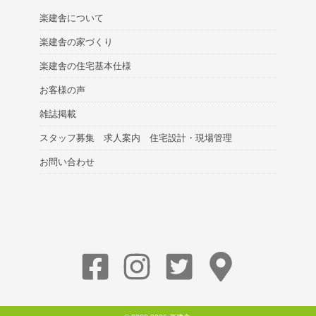
楽建舎について
楽建舎の家づくり
楽建舎の住宅基本仕様
お客様の声
雑誌掲載
スタッフ募集 求人案内 住宅設計・現場管理
お問い合わせ