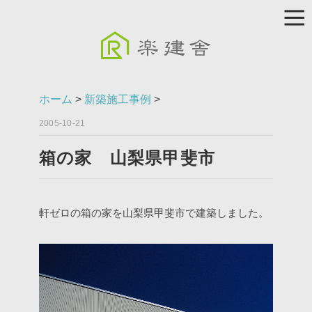
ホーム
>
新築施工事例
>
2005-10-21
箱の家 山梨県甲斐市
軒ゼロの箱の家を山梨県甲斐市で建築しました。