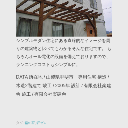
シンプルモダン住宅にある直線的なイメージを周
りの建築物と比べてもわかるそんな住宅です。
も
ちろんオール電化の設備を備えておりますので、
ランニングコストもシンプルに。
DATA
所在地 / 山梨県甲斐市 専用住宅
構造 /
木造2階建て
竣工 / 2005年
設計 / 有限会社楽建
舎
施工 / 有限会社楽建舎
タグ:
箱の家
,
軒ゼロ