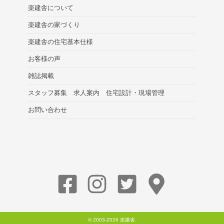
楽建舎について
楽建舎の家づくり
楽建舎の住宅基本仕様
お客様の声
雑誌掲載
スタッフ募集 求人案内 住宅設計・現場管理
お問い合わせ
© 2003-2026
楽建舎
.