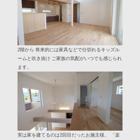
2階から
将来的には家具などで仕切れるキッズル
ームと吹き抜け
ご家族の気配がいつでも感じられ
ます。
実は家を建てるのは2回目だったお施主様。
「楽