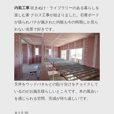
内装工事
吹きぬけ・ライブラリーのある暮らしを
楽しむ家
クロス工事が始まりました。石膏ボード
が張られパテが施された内観も今の時期しか見ら
れない光景で好きです。
天井をウッドパネルとの貼り分けをチョイスして
いるのがお施主様らしいところです。木の風合い
を感じられる空間、完成が待ち遠しいです。
Ｒ1.5.25