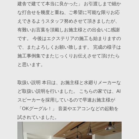
建舎で建てて本当に良かった」
お引渡しまで細か
な打合せを幾度と重ね、ご希望に可能な限りお応
えできるようスタッフ努めさせて頂きましたが、
有難いお言葉を頂戴しお施主様との出会いに感謝
です。
今後はエクステリアの施工も始まりますの
で、またよろしくお願い致します。
完成の様子は
施工事例集でまたじっくりお伝えさせて頂けたら
と思います。
取扱い説明
本日は、お施主様と水廻りメーカーな
ど取扱い説明を行いました。
こちらの家では、AI
スピーカーを採用しているので早速お施主様が
「OKグーグル！」
音楽やエアコンなどの起動を
試されていました。