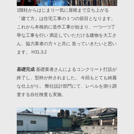
1階柱からはじまり一気に屋根まで立ち上がる
「建て方」は住宅工事の１つの節目となります。
これから本格的に造作工事が始まり、一つ一つ丁
寧な工事を行い
満足していただける建物を大工さ
ん、協力業者の方々と共に 造っていきたいと思い
ます。
H31.3.2
基礎完成
基礎業者さんによるコンクリート打設が
終了し、型枠が外されました。 今回もとても綺麗
な仕上がり。
弊社設計部門にて、レベルを測り調
査する自社検査も実施。