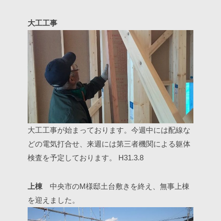
大工工事
大工工事が始まっております。今週中には配線な
どの電気打合せ、来週には第三者機関による躯体
検査を予定しております。
H31.3.8
上棟
中央市のM様邸土台敷きを終え、無事上棟
を迎えました。