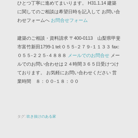
ひとつ丁寧に進めてまいります。
H31.1.14
建築
に関してのご相談は希望日時を記入して
お問い合
わせフォームへ
お問合せフォーム
建築のご相談・資料請求
〒400-0113 山梨県甲斐
市富竹新田1799-1
tel:０５５-２７９-１１３３
fax:
０５５-２２５-４８８８
メールでのお問合せ
メー
ルでのお問い合わせは２４時間３６５日受けつけ
ております。
お気軽にお問い合わせください
営
業時間 ８：００-１８：００
タグ:
吹き抜けのある家