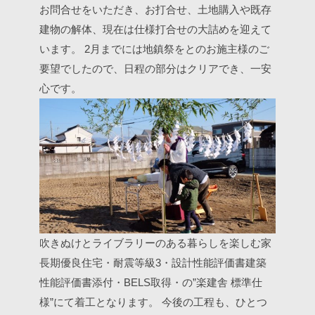
お問合せをいただき、お打合せ、土地購入や既存
建物の解体、現在は仕様打合せの大詰めを迎えて
います。
2月までには地鎮祭をとのお施主様のご
要望でしたので、日程の部分はクリアでき、一安
心です。
吹きぬけとライブラリーのある暮らしを楽しむ家
長期優良住宅・耐震等級3・設計性能評価書建築
性能評価書添付・BELS取得・の”楽建舎 標準仕
様”にて着工となります。
今後の工程も、ひとつ