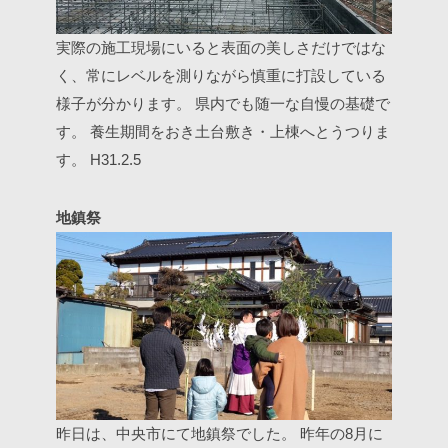
実際の施工現場にいると表面の美しさだけではな
く、常にレベルを測りながら慎重に打設している
様子が分かります。
県内でも随一な自慢の基礎で
す。
養生期間をおき土台敷き・上棟へとうつりま
す。
H31.2.5
地鎮祭
昨日は、中央市にて地鎮祭でした。
昨年の8月に