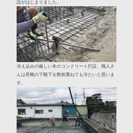
設がはじまりました。
冷え込みの厳しい冬のコンクリート打設、職人さ
んは長靴の下靴下を数枚重ねても冷たいと思いま
す。