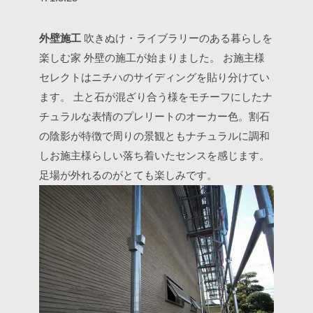
外壁施工
吹きぬけ・ライブラリーのある暮らしを
楽しむ家
外壁の施工が始まりました。
お施主様
セレクトはニチハのサイディングを貼り分けてい
ます。
土と石が混ざり合う様をモチーフにしたナ
チュラルな表情のプレリートのオーカー色。割石
の陰影が特徴で周りの景観ともナチュラルに調和
しお施主様らしい落ち着いたセンスを感じます。
足場が外れるのがとても楽しみです。