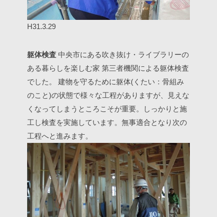
H31.3.29
躯体検査
中央市にある吹き抜け・ライブラリーの
ある暮らしを楽しむ家
第三者機関による躯体検査
でした。
建物を守るために躯体(くたい：骨組み
のこと)の状態で様々な工程がありますが、見えな
くなってしまうところこそが重要。しっかりと施
工し検査を実施しています。無事適合となり次の
工程へと進みます。