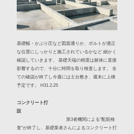
基礎幅・かぶり圧など図面通りか、ボルトが適正
な位置にしっかりと施工されているかなど
細かく
確認していきます。
基礎天端の精度は躯体に直接
影響するので、十分に時間を取り検査します。
全
ての確認が終了し今週には土台敷き、週末に上棟
予定です。
H31.2.25
コンクリート打
設
第3者機関による”配筋検
査”が終了し、基礎業者さんによるコンクリート打