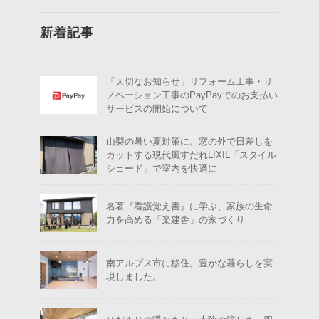
新着記事
「大切なお知らせ」リフォーム工事・リ
ノベーション工事のPayPayでのお支払い
サービスの開始について
山梨の暑い夏対策に。窓の外で日差しを
カットする現代風すだれLIXIL「スタイル
シェード」で室内を快適に
名著『看護覚え書』に学ぶ、家族の生命
力を高める「楽建舎」の家づくり
南アルプス市に移住。豊かな暮らしを実
現しました。