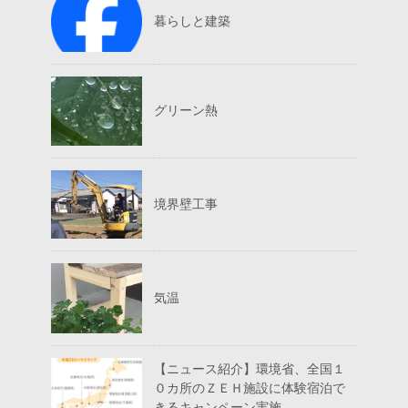
暮らしと建築
グリーン熱
境界壁工事
気温
【ニュース紹介】環境省、全国１
０カ所のＺＥＨ施設に体験宿泊で
きるキャンペーン実施