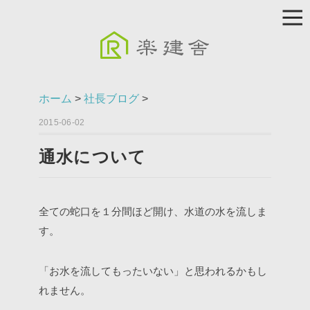
ホーム
>
社長ブログ
>
2015-06-02
通水について
全ての蛇口を１分間ほど開け、水道の水を流しま
す。
「お水を流してもったいない」と思われるかもし
れません。